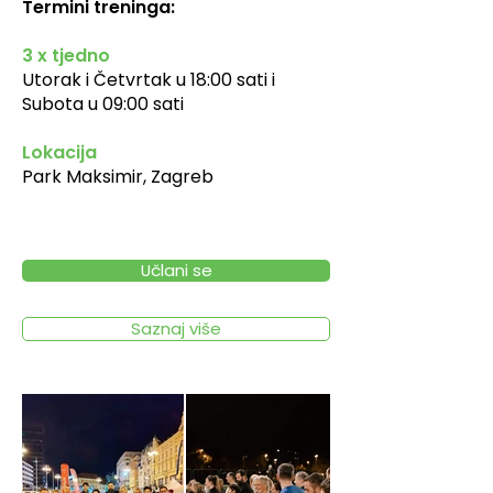
Termini treninga:
3 x tjedno
Utorak i Četvrtak u 18:00 sati i
Subota u 09:00 sati
Lokacija
Park Maksimir, Zagreb
Učlani se
Saznaj više