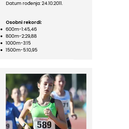
Datum rođenja:
24.10.2011
.
Osobni rekordi:
600m-1:45,46
800m-2:29,88
1000m-3:15
1500m-5:10,95