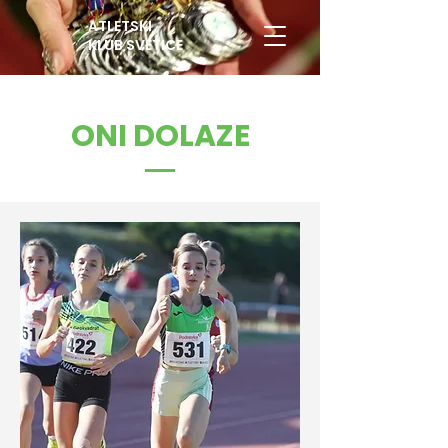
ATLETSKI
KLUB SVETICE
ONI DOLAZE