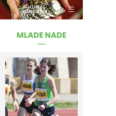
ATLETSKI
KLUB SVETICE
MLADE NADE