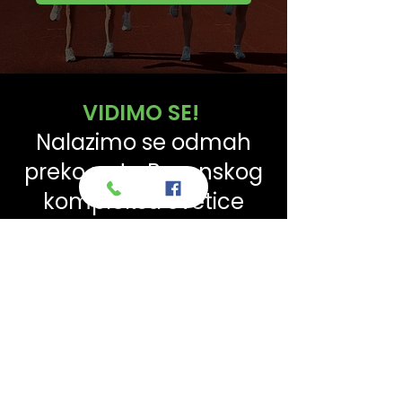
VIDIMO SE!
Nalazimo se odmah
preko puta Bazenskog
kompleksa Svetice