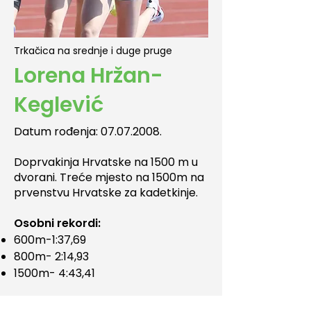
Trkačica na srednje i duge pruge
Lorena Hržan-
Keglević
Datum rođenja:
07.07.2008
.
Doprvakinja Hrvatske na 1500 m u
dvorani. Treće mjesto na 1500m na
prvenstvu Hrvatske za kadetkinje.
Osobni rekordi:
600m-1:37,69
800m- 2:14,93
1500m- 4:43,41