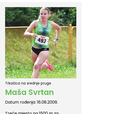
Trkačica na srednje pruge
Maša Svrtan
Datum rođenja:
16.08.2009
.
Treće mjesto na 1500 m za