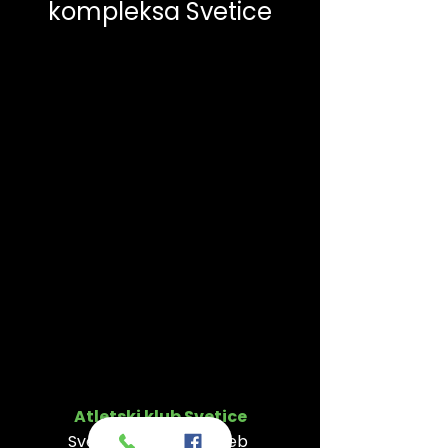
kompleksa Svetice
Atletski klub Svetice
Svetice 1, 10000 Zagreb