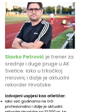
Slavko Petrović
je trener za
srednje i duge pruge u AK
Svetice. Iako u trkačkoj
mirovini, i dalje je aktualni
rekorder Hrvatske.
Izdvojeni uspjesi kao atletičar:
iako već godinama ne trči
profesionalno i dalje je aktualni
rekorder Hrvatske na 10.000 m, te