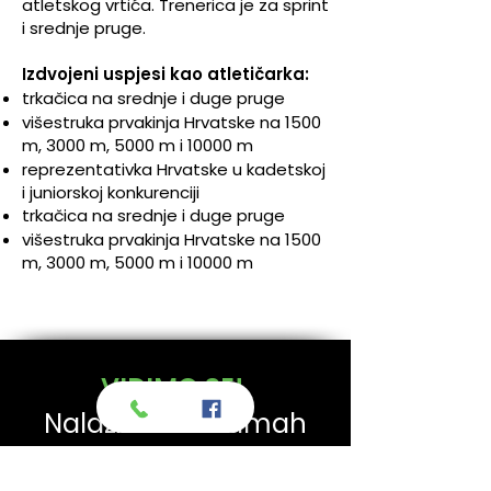
atletskog vrtića. Trenerica je za sprint
i srednje pruge.
Izdvojeni uspjesi kao atletičarka:
trkačica na srednje i duge pruge
višestruka prvakinja Hrvatske na 1500
m, 3000 m, 5000 m i 10000 m
reprezentativka Hrvatske u kadetskoj
i juniorskoj konkurenciji
trkačica na srednje i duge pruge
višestruka prvakinja Hrvatske na 1500
m, 3000 m, 5000 m i 10000 m
VIDIMO SE!
Nalazimo se odmah
preko puta Bazenskog