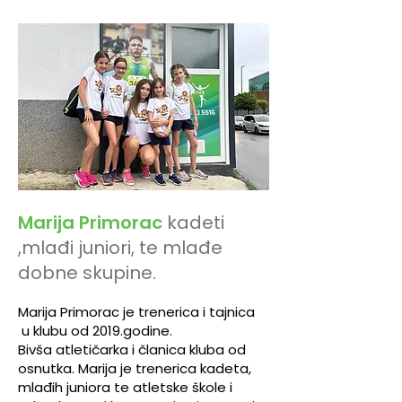
Marija Primorac
kadeti
,mlađi juniori, te mlađe
dobne skupine.
Marija Primorac je trenerica i tajnica
u klubu od 2019.godine.
Bivša atletičarka i članica kluba od
osnutka. Marija je trenerica kadeta,
mlađih juniora te atletske škole i