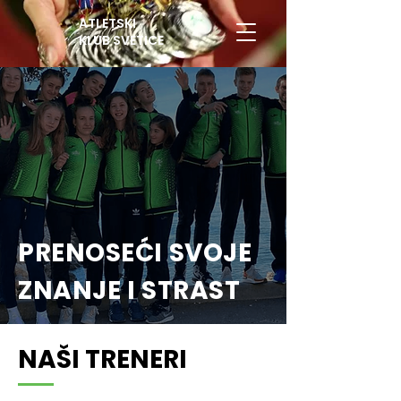
ATLETSKI
KLUB SVETICE
PRENOSEĆI SVOJE
ZNANJE I STRAST
NAŠI TRENERI