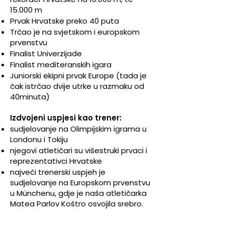
15.000 m
Prvak Hrvatske preko 40 puta
Trčao je na svjetskom i europskom
prvenstvu
Finalist Univerzijade
Finalist mediteranskih igara
Juniorski ekipni prvak Europe (tada je
čak istrčao dvije utrke u razmaku od
40minuta)
Izdvojeni uspjesi kao trener:
​​​sudjelovanje na Olimpijskim igrama u
Londonu i Tokiju
njegovi atletičari su višestruki prvaci i
reprezentativci Hrvatske
najveći trenerski uspjeh je
sudjelovanje na Europskom prvenstvu
u Münchenu, gdje je naša atletičarka
Matea Parlov Koštro osvojila srebro.